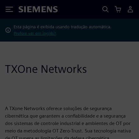
Siemens
Esta página é exibida usando tradução automática.
Prefere ver em inglês?
TXOne Networks
A TXone Networks oferece soluções de segurança
cibernética que garantem a confiabilidade e a segurança
dos sistemas de controle industrial e ambientes de OT por
meio da metodologia OT Zero-Trust. Sua tecnologia nativa
de OT supera as limitações da defesa cibernética