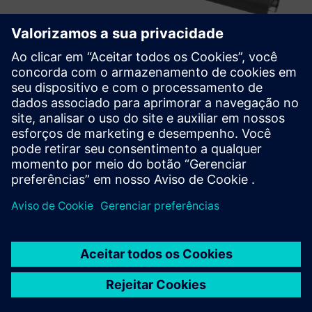
TXOne Portable Inspector
O Portable Inspector é uma ferramenta nativa USB OT
portátil e sem instalação, com o objetivo de armar os
operadores de OT contra atos maliciosos.
Saiba mais