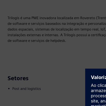
Trilogis é uma PME inovadora localizada em Rovereto (Trento
de software e serviços baseados na integração e personaliz
dados espaciais, sistemas de localização em tempo real, IoT,
instalações externas e internas. A Trilogis possui a certi
de software e serviços de helpdesk.
Setores
Post and logistics