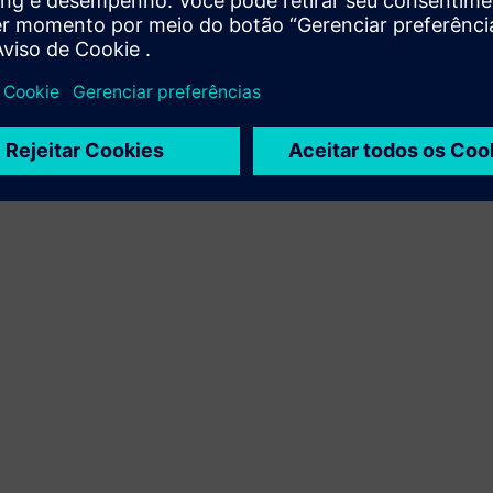
Xcelerator com produto próprio