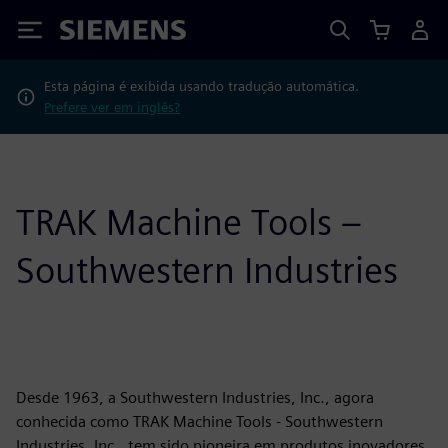
Siemens
Esta página é exibida usando tradução automática.
Prefere ver em inglês?
TRAK Machine Tools –
Southwestern Industries
Desde 1963, a Southwestern Industries, Inc., agora
conhecida como TRAK Machine Tools - Southwestern
Industries, Inc., tem sido pioneira em produtos inovadores