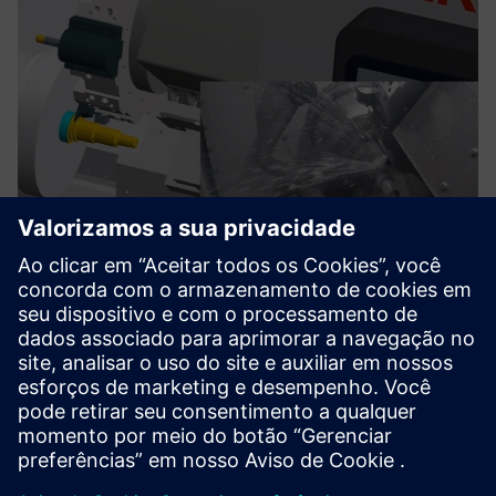
TRAK Run MyVirtual Machine
O Run MyVirtual Machine é vendido com o Digital Twin of
TRAK Machine. Trabalhe em um ambiente de simulação rico
com representações de máquinas de alta fidelidade.
Saiba mais