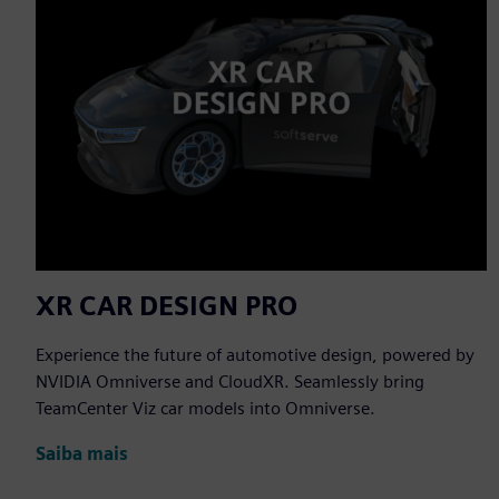
XR CAR DESIGN PRO
Experience the future of automotive design, powered by
NVIDIA Omniverse and CloudXR. Seamlessly bring
TeamCenter Viz car models into Omniverse.
Saiba mais