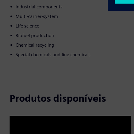
Industrial components
Multi-carrier-system
Life science
Biofuel production
Chemical recycling
Special chemicals and fine chemicals
Produtos disponíveis