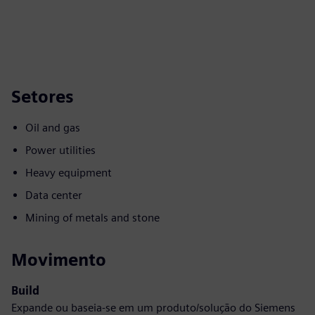
Setores
Oil and gas
Power utilities
Heavy equipment
Data center
Mining of metals and stone
Movimento
Build
Expande ou baseia-se em um produto/solução do Siemens