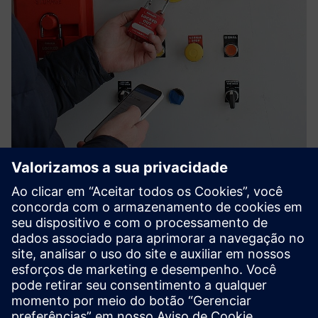
Nyckel Digital LOTO
Substitua as licenças em papel e o caos dos cadeados pelo
Nyckel by Smartlox — bloqueio/sinalização digital
gerenciado na nuvem que oferece visibilidade em tempo
real, trilhas de auditoria invioláveis e isolamento físico que
você ...
Saiba mais