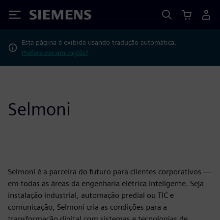
Siemens
Esta página é exibida usando tradução automática.
Prefere ver em inglês?
Selmoni
Selmoni é a parceira do futuro para clientes corporativos —
em todas as áreas da engenharia elétrica inteligente. Seja
instalação industrial, automação predial ou TIC e
comunicação, Selmoni cria as condições para a
transformação digital com sistemas e tecnologias de