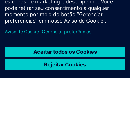
es...
Saiba mais
SOBRE A SIEMENS