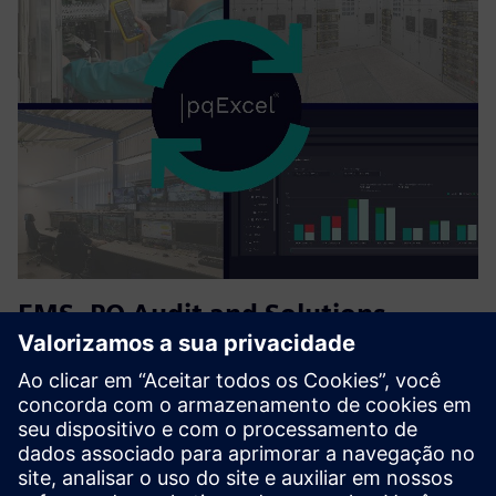
EMS, PQ Audit and Solutions,
Management Audit Consultancy
Avalie o desempenho energético e implemente sistemas de
gerenciamento de energia alinhados à ISO 50001. Analise
redes elétricas para identificar distúrbios na qualidade de
energia, harmônicos e problemas de demanda, estabelecer