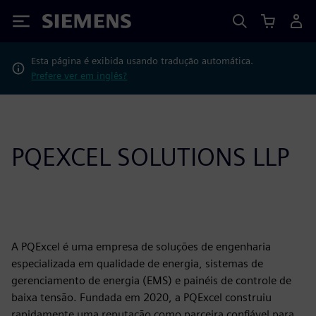
Siemens
Esta página é exibida usando tradução automática.
Prefere ver em inglês?
PQEXCEL SOLUTIONS LLP
A PQExcel é uma empresa de soluções de engenharia
especializada em qualidade de energia, sistemas de
gerenciamento de energia (EMS) e painéis de controle de
baixa tensão. Fundada em 2020, a PQExcel construiu
rapidamente uma reputação como parceira confiável para