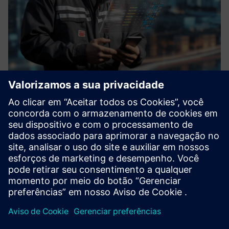
Next-Gen FSM Platform
A OverIT oferece suporte a operadores, engenheiros e
técnicos, auxiliando-os na solução de falhas, tarefas de
manutenção e monitoramento do trabalho. A OverIT
conduz os clientes para o futuro do serviço de campo,
integrando-se per...
Saiba mais