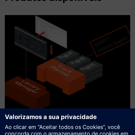
Horizon Suite
The Horizon Software Suite provides a collection of