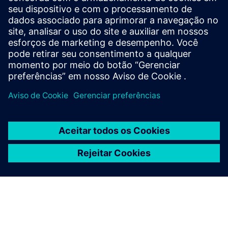
powerful and versatile desktop graphical tools that simplify
and boost several processes and operations within a
railway signalling system’s project life-cycle, such as layout
de...
Saiba mais