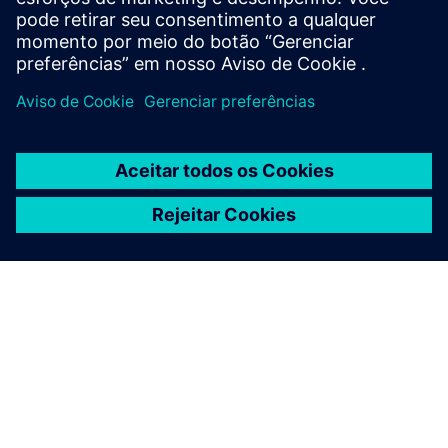
Saiba mais
SOBRE A SIEMENS