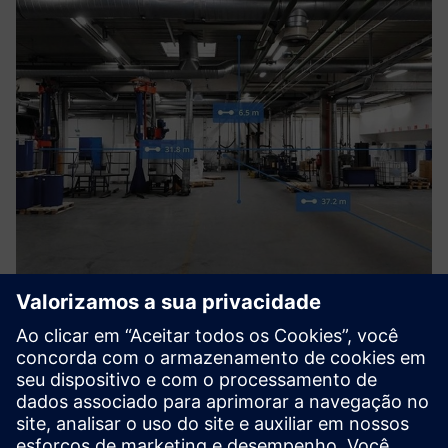
NavVis IVION
Solução SaaS colaborativa com acesso imediato a
informações confiáveis sobre edifícios para planejar
conceitualmente com base em dados de captura de
realidade 3D