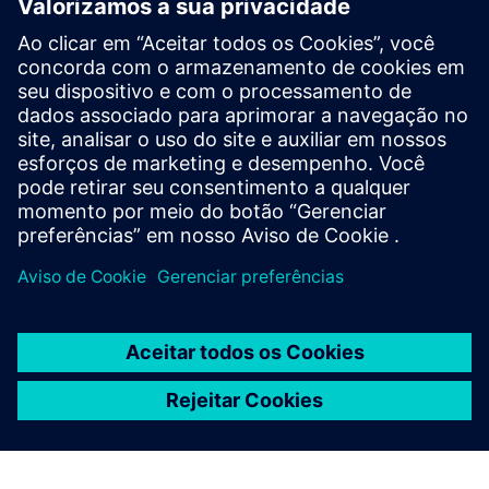
Movimento
Build
Expande ou baseia-se em um produto/solução do Siemens
Xcelerator ao criar um novo produto, ou cria uma nova
solução para o cliente via integração do produto Siemens
Xcelerator com produto próprio