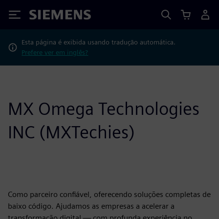
Siemens
Esta página é exibida usando tradução automática.
Prefere ver em inglês?
MX Omega Technologies
INC (MXTechies)
Como parceiro confiável, oferecendo soluções completas de
baixo código. Ajudamos as empresas a acelerar a
transformação digital — com profunda experiência no