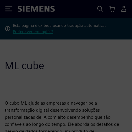
Siemens
Esta página é exibida usando tradução automática.
Prefere ver em inglês?
ML cube
O cubo ML ajuda as empresas a navegar pela
transformação digital desenvolvendo soluções
personalizadas de IA com alto desempenho que são
confiáveis ao longo do tempo. Ele aborda os desafios de
desvio de dados fornecendo um produto de