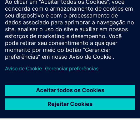
ML cube Platform is an AI supervision app ensuring AI
models on Siemens Industrial Edge stay reliable. It detects
data and model drift, flags behavior changes impacting
quality, and generates explainability reports to identify
and...
Saiba mais