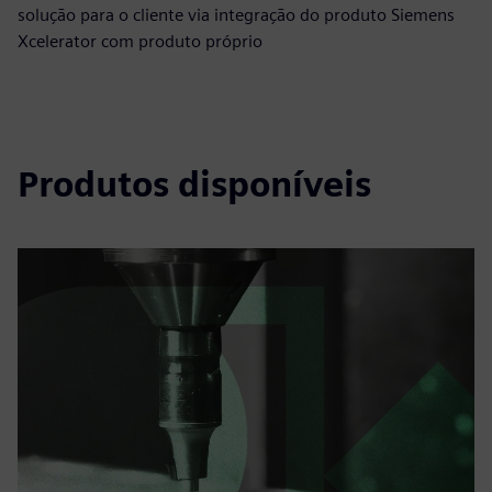
solução para o cliente via integração do produto Siemens
Xcelerator com produto próprio
Produtos disponíveis