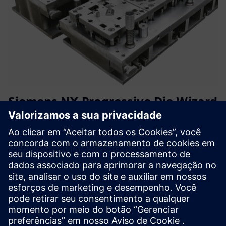
Siemens NX Progressive Die Wizard
(PDW) Training
Este curso de treinamento orienta os usuários desde os
fundamentos da análise de banda, passando pelo layout da
faixa, até o design completo de uma matriz progressiva no
NX PDW. O foco está no desenvolvimento prático de
matrizes, ...
Saiba mais