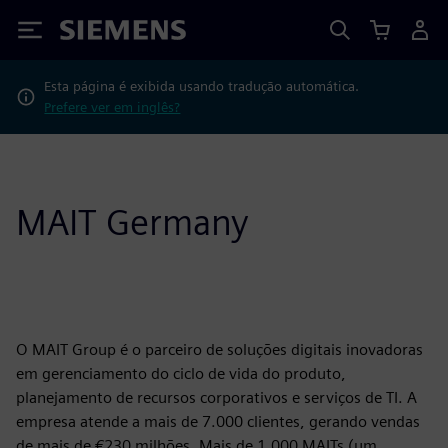
Siemens
Esta página é exibida usando tradução automática.
Prefere ver em inglês?
MAIT Germany
O MAIT Group é o parceiro de soluções digitais inovadoras
em gerenciamento do ciclo de vida do produto,
planejamento de recursos corporativos e serviços de TI. A
empresa atende a mais de 7.000 clientes, gerando vendas
de mais de €230 milhões. Mais de 1.000 MAITs (um