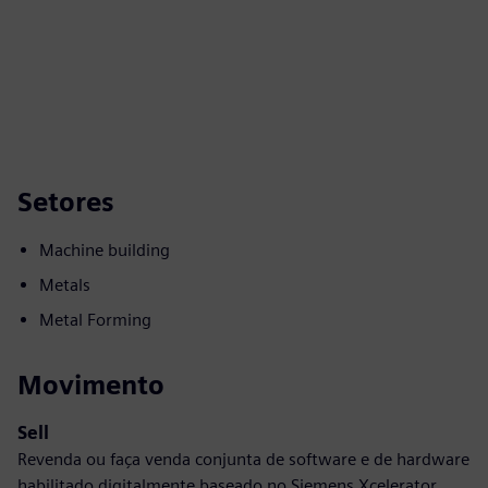
Setores
Machine building
Metals
Metal Forming
Movimento
Sell
Revenda ou faça venda conjunta de software e de hardware
habilitado digitalmente baseado no Siemens Xcelerator