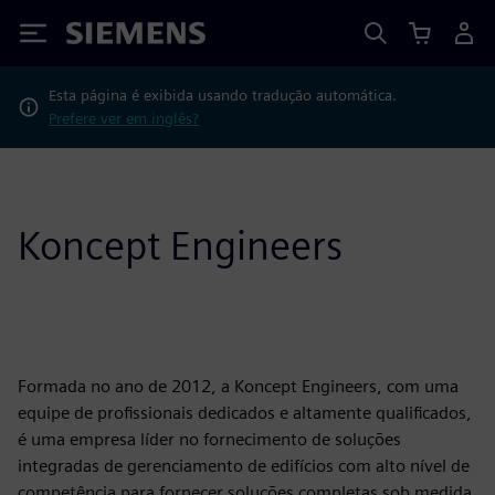
Siemens
Esta página é exibida usando tradução automática.
Prefere ver em inglês?
Koncept Engineers
Formada no ano de 2012, a Koncept Engineers, com uma
equipe de profissionais dedicados e altamente qualificados,
é uma empresa líder no fornecimento de soluções
integradas de gerenciamento de edifícios com alto nível de
competência para fornecer soluções completas sob medida