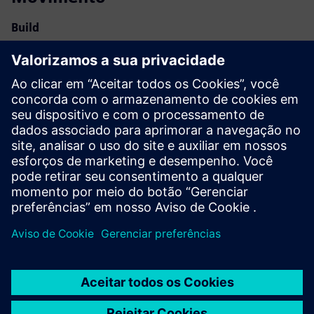
Build
Expande ou baseia-se em um produto/solução do Siemens
Xcelerator ao criar um novo produto, ou cria uma nova
solução para o cliente via integração do produto Siemens
Xcelerator com produto próprio
Service
Fornece um serviço para um produto/solução do Siemens
Xcelerator que ajuda o cliente a implementá-lo, integrá-lo,
operá-lo ou mantê-lo