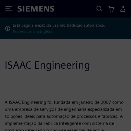
Siemens
Esta página é exibida usando tradução automática.
Prefere ver em inglês?
ISAAC Engineering
A ISAAC Engineering foi fundada em janeiro de 2007 como
uma empresa de serviços de engenharia especializada em
soluções ideais para automação de processos e fábricas. A
implementação da Fábrica Inteligente com sistema de
produção integrado tornou-se essencial devido à