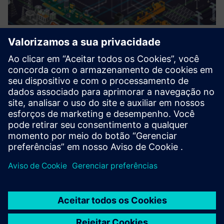
Digital Enterprise for Digital
Transformation
PLM com solução Teamcenter
CAD 3D com personalização da API aberta do NX
Fabricação digital com simulação e comissionamento em
um ambiente digital.
Saiba mais