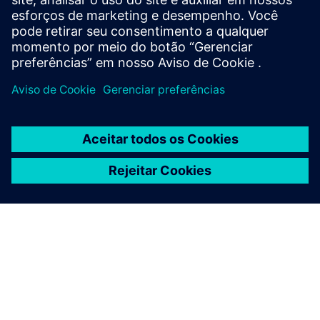
real-...
Saiba mais