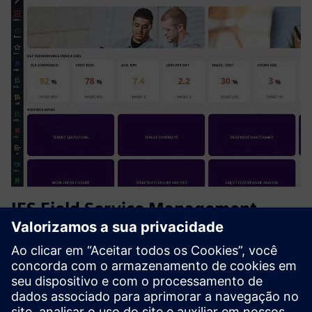
IFS Field Service Management
(FSM)
IFS Field Service Management (FSM) is a powerful solution
that streamlines service operations, from scheduling and
dispatch to inventory and billing. It empowers mobile
technicians, enhances customer experience, and delivers