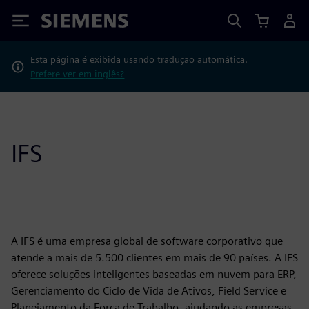
Siemens
Esta página é exibida usando tradução automática.
Prefere ver em inglês?
IFS
A IFS é uma empresa global de software corporativo que
atende a mais de 5.500 clientes em mais de 90 países. A IFS
oferece soluções inteligentes baseadas em nuvem para ERP,
Gerenciamento do Ciclo de Vida de Ativos, Field Service e
Planejamento da Força de Trabalho, ajudando as empresas