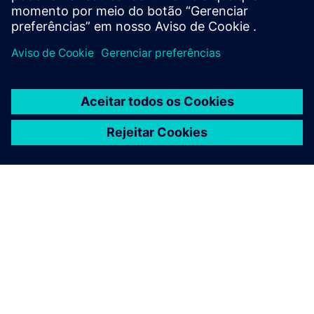
Saiba mais
SOBRE A SIEMENS