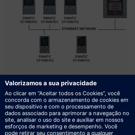
Streamlining PLC-Octalarm
Integration using Siemens PLCs
Este caso demonstra como você pode enfrentar com
sucesso os desafios associados à integração tradicional
entre PLC e Octalarm, oferecendo uma solução mais
eficiente, flexível e segura.