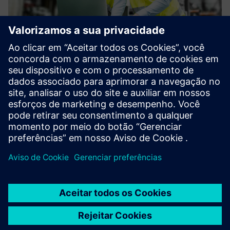
FortiGate VM
Firewall virtual de próxima geração (vNGFW) baseado em
IA para proteger dados, ativos e usuários em ambientes
físicos, virtualizados e em nuvem.
Saiba mais