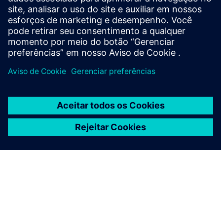
principal fonte de registro do usuário. O gerenciamento
das cr...
Saiba mais