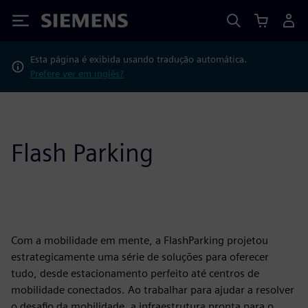
Siemens
Esta página é exibida usando tradução automática.
Prefere ver em inglês?
Flash Parking
Com a mobilidade em mente, a FlashParking projetou
estrategicamente uma série de soluções para oferecer
tudo, desde estacionamento perfeito até centros de
mobilidade conectados. Ao trabalhar para ajudar a resolver
o desafio da mobilidade, a infraestrutura pronta para o