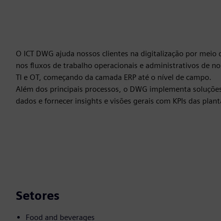
O ICT DWG ajuda nossos clientes na digitalização por meio d
nos fluxos de trabalho operacionais e administrativos de no
TI e OT, começando da camada ERP até o nível de campo.
Além dos principais processos, o DWG implementa soluções d
dados e fornecer insights e visões gerais com KPIs das pla
Setores
Food and beverages