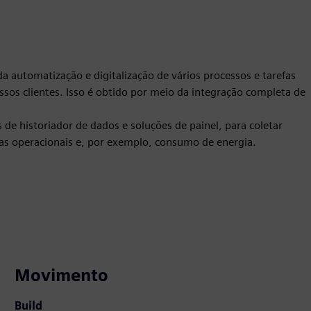
a automatização e digitalização de vários processos e tarefas
ssos clientes. Isso é obtido por meio da integração completa de
e historiador de dados e soluções de painel, para coletar
ntas operacionais e, por exemplo, consumo de energia.
Movimento
Build