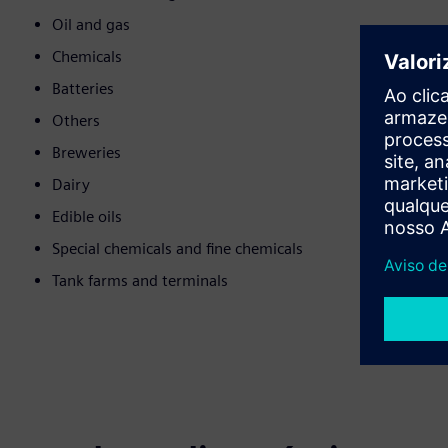
Oil and gas
Chemicals
Batteries
Others
Breweries
Dairy
Edible oils
Special chemicals and fine chemicals
Tank farms and terminals