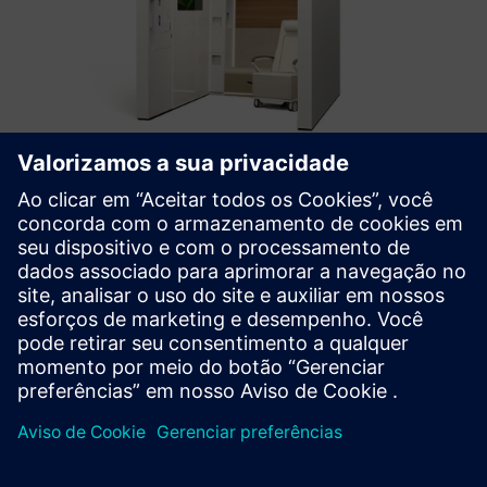
COVE™ Treatment Area
COVE is a prefabricated healthcare treatment area that
integrates all the necessary elements of a standard exam
room into a fraction of the size.
Saiba mais