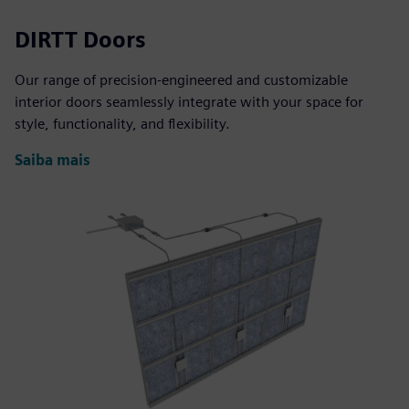
DIRTT Doors
Our range of precision-engineered and customizable
interior doors seamlessly integrate with your space for
style, functionality, and flexibility.
Saiba mais