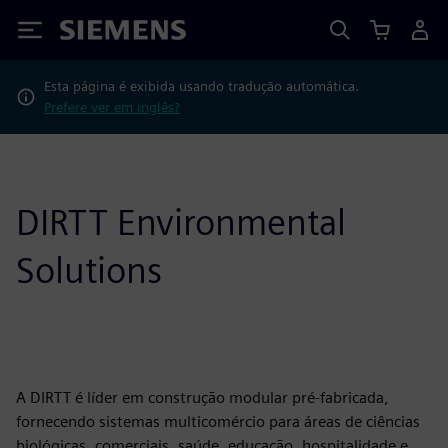
Siemens
Esta página é exibida usando tradução automática.
Prefere ver em inglês?
DIRTT Environmental
Solutions
A DIRTT é líder em construção modular pré-fabricada,
fornecendo sistemas multicomércio para áreas de ciências
biológicas, comerciais, saúde, educação, hospitalidade e