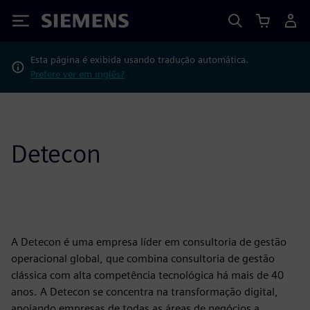
Siemens
Esta página é exibida usando tradução automática.
Prefere ver em inglês?
Detecon
A Detecon é uma empresa líder em consultoria de gestão
operacional global, que combina consultoria de gestão
clássica com alta competência tecnológica há mais de 40
anos. A Detecon se concentra na transformação digital,
apoiando empresas de todas as áreas de negócios a