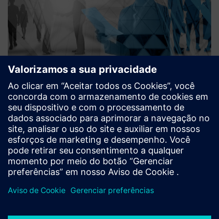
Public sector consulting
Detecon aconselha os responsáveis pela transformação
digital sobre como superar os desafios do valor comercial e
da excelência tecnológica. O Detecon acompanha e apoia
você desenvolvendo estratégias de digitalização,
planejando su...
Saiba mais