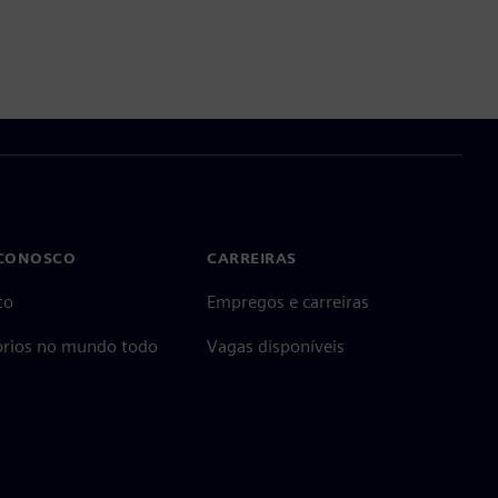
 CONOSCO
CARREIRAS
to
Empregos e carreiras
tórios no mundo todo
Vagas disponíveis