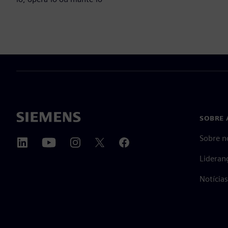
SOBRE 
Sobre n
Lideran
Notícia