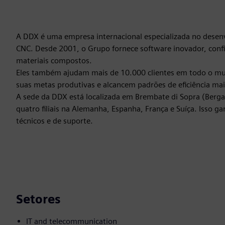
A DDX é uma empresa internacional especializada no dese
CNC. Desde 2001, o Grupo fornece software inovador, confiá
materiais compostos.
Eles também ajudam mais de 10.000 clientes em todo o mund
suas metas produtivas e alcancem padrões de eficiência mai
A sede da DDX está localizada em Brembate di Sopra (Berga
quatro filiais na Alemanha, Espanha, França e Suíça. Isso g
técnicos e de suporte.
Setores
IT and telecommunication