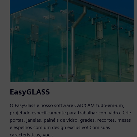
EasyGLASS
O EasyGlass é nosso software CAD/CAM tudo-em-um,
projetado especificamente para trabalhar com vidro. Crie
portas, janelas, painéis de vidro, grades, recortes, mesas
e espelhos com um design exclusivo! Com suas
características, voc...