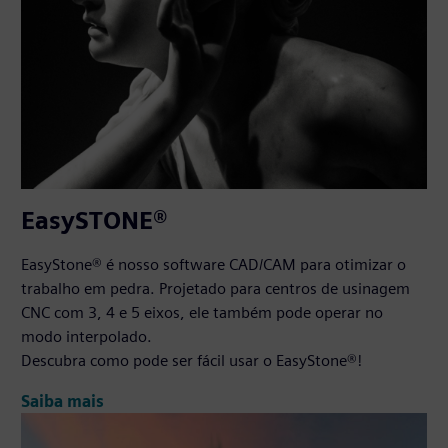
EasySTONE®
EasyStone® é nosso software CAD/CAM para otimizar o
trabalho em pedra. Projetado para centros de usinagem
CNC com 3, 4 e 5 eixos, ele também pode operar no
modo interpolado.
Descubra como pode ser fácil usar o EasyStone®!
Saiba mais