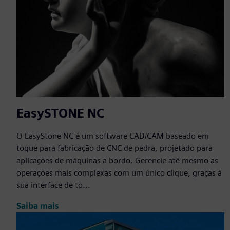
EasySTONE NC
O EasyStone NC é um software CAD/CAM baseado em
toque para fabricação de CNC de pedra, projetado para
aplicações de máquinas a bordo. Gerencie até mesmo as
operações mais complexas com um único clique, graças à
sua interface de to...
Saiba mais