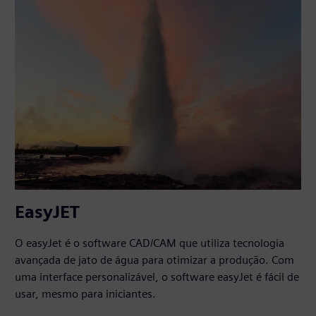
EasyJET
O easyJet é o software CAD/CAM que utiliza tecnologia
avançada de jato de água para otimizar a produção. Com
uma interface personalizável, o software easyJet é fácil de
usar, mesmo para iniciantes.