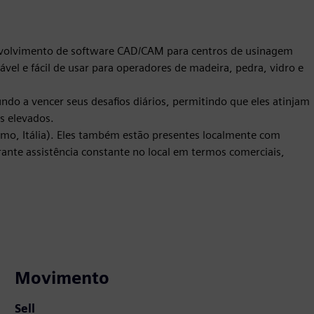
nvolvimento de software CAD/CAM para centros de usinagem
vel e fácil de usar para operadores de madeira, pedra, vidro e
o a vencer seus desafios diários, permitindo que eles atinjam
s elevados.
mo, Itália). Eles também estão presentes localmente com
arante assistência constante no local em termos comerciais,
Movimento
Sell