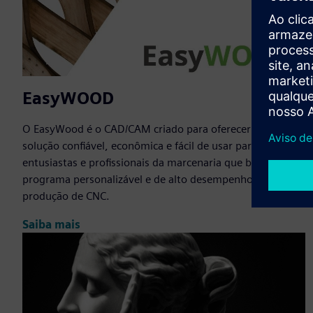
EasyWOOD
O EasyWood é o CAD/CAM criado para oferecer uma
solução confiável, econômica e fácil de usar para
entusiastas e profissionais da marcenaria que buscam um
programa personalizável e de alto desempenho para sua
produção de CNC.
Saiba mais