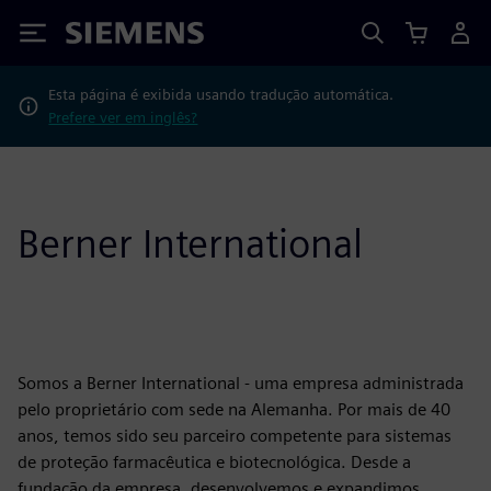
Siemens
Esta página é exibida usando tradução automática.
Prefere ver em inglês?
Berner International
Somos a Berner International - uma empresa administrada
pelo proprietário com sede na Alemanha. Por mais de 40
anos, temos sido seu parceiro competente para sistemas
de proteção farmacêutica e biotecnológica. Desde a
fundação da empresa, desenvolvemos e expandimos