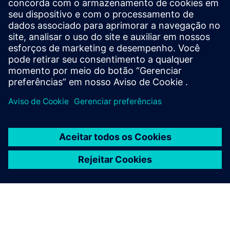
particularly material-friendly, cost-effective
decontamination process for the inactivation of biological
substances and genetically modified organisms in
microbiological safety ca...
Saiba mais