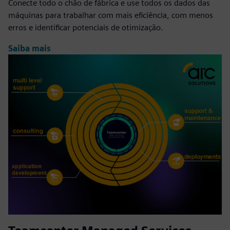
Conecte todo o chão de fábrica e use todos os dados das
máquinas para trabalhar com mais eficiência, com menos
erros e identificar potenciais de otimização.
Saiba mais