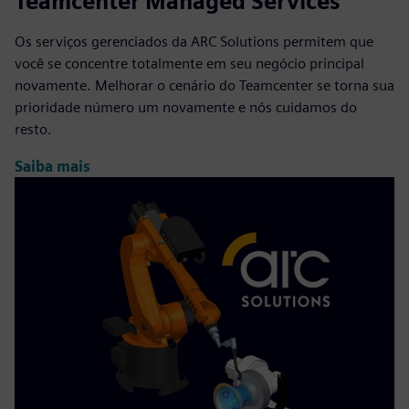
Teamcenter Managed Services
Os serviços gerenciados da ARC Solutions permitem que
você se concentre totalmente em seu negócio principal
novamente. Melhorar o cenário do Teamcenter se torna sua
prioridade número um novamente e nós cuidamos do
resto.
Saiba mais