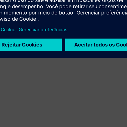
Xcelerator com produto próprio