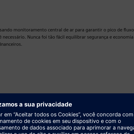
ndo monitoramento central de ar para garantir o pico de fluxo
necessário. Nunca foi tão fácil equilibrar segurança e economia
inanceiros.
Movimento
Build
Expande ou baseia-se em um produto/solução do Siemens
Xcelerator ao criar um novo produto, ou cria uma nova
solução para o cliente via integração do produto Siemens