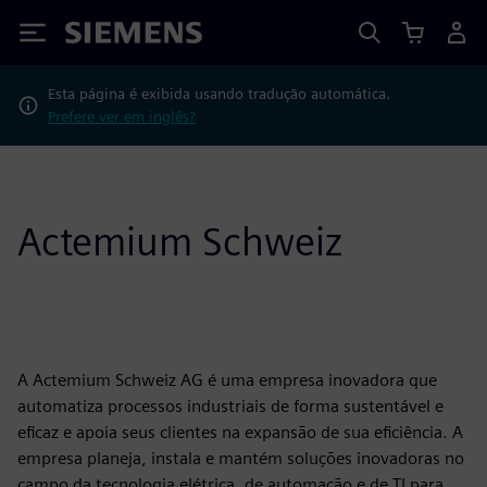
Siemens
Esta página é exibida usando tradução automática.
Prefere ver em inglês?
Actemium Schweiz
A Actemium Schweiz AG é uma empresa inovadora que
automatiza processos industriais de forma sustentável e
eficaz e apoia seus clientes na expansão de sua eficiência. A
empresa planeja, instala e mantém soluções inovadoras no
campo da tecnologia elétrica, de automação e de TI para