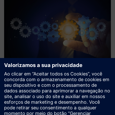
Process Device Library
A Process Device Library é uma biblioteca PLC intersetorial.
Ele é usado para configurar sistemas de automação e
controle de processos para várias áreas.
Saiba mais