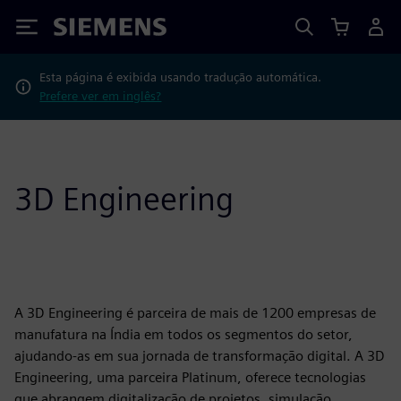
Siemens
Esta página é exibida usando tradução automática.
Prefere ver em inglês?
3D Engineering
A 3D Engineering é parceira de mais de 1200 empresas de
manufatura na Índia em todos os segmentos do setor,
ajudando-as em sua jornada de transformação digital. A 3D
Engineering, uma parceira Platinum, oferece tecnologias
que abrangem digitalização de projetos, simulação