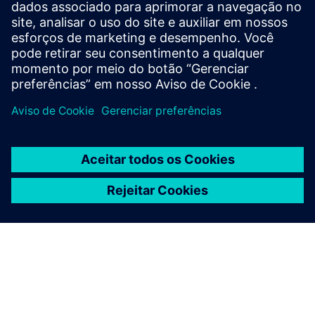
Service
Fornece um serviço para um produto/solução do Siemens
Xcelerator que ajuda o cliente a implementá-lo, integrá-lo,
operá-lo ou mantê-lo