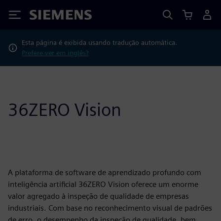
Siemens
Esta página é exibida usando tradução automática.
Prefere ver em inglês?
36ZERO Vision
A plataforma de software de aprendizado profundo com
inteligência artificial 36ZERO Vision oferece um enorme
valor agregado à inspeção de qualidade de empresas
industriais. Com base no reconhecimento visual de padrões
de erro, o desempenho da inspeção de qualidade, bem