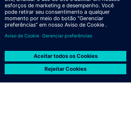
doo...
Saiba mais