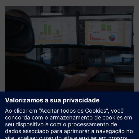
24 VISION system
24 VISION offers a quality control system powered by AI. It
ensures error-free production and worry-free quality
management. It detects defects and configuration errors in
a variety of automotive products, including car seats,