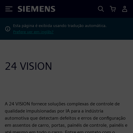
Siemens
Esta página é exibida usando tradução automática.
Prefere ver em inglês?
24 VISION
A 24 VISION fornece soluções complexas de controle de
qualidade impulsionadas por IA para a indústria
automotiva que detectam defeitos e erros de configuração
em assentos de carro, portas, painéis de controle, painéis e
até mesmo em todo o carro. Entre em contato com o