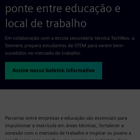
ponte entre educação e
local de trabalho
Em colaboração com a escola secundária técnica TechNov, a
Siemens prepara estudantes de STEM para serem bem-
sucedidos no mercado de trabalho.
Assine nosso boletim informativo
Parcerias entre empresas e educação são essenciais para
impulsionar a matrícula em áreas técnicas, fortalecer a
conexão com o mercado de trabalho e inspirar os jovens a