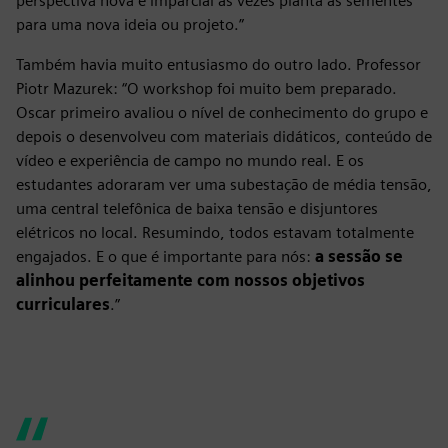
perspectiva nova e imparcial às vezes planta as sementes
para uma nova ideia ou projeto.”
Também havia muito entusiasmo do outro lado. Professor
Piotr Mazurek: “O workshop foi muito bem preparado.
Oscar primeiro avaliou o nível de conhecimento do grupo e
depois o desenvolveu com materiais didáticos, conteúdo de
vídeo e experiência de campo no mundo real. E os
estudantes adoraram ver uma subestação de média tensão,
uma central telefônica de baixa tensão e disjuntores
elétricos no local. Resumindo, todos estavam totalmente
engajados. E o que é importante para nós:
a sessão se
alinhou perfeitamente com nossos objetivos
curriculares
.”