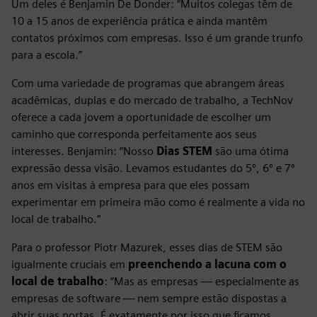
Um deles é Benjamin De Donder: “Muitos colegas têm de
10 a 15 anos de experiência prática e ainda mantêm
contatos próximos com empresas. Isso é um grande trunfo
para a escola.”
Com uma variedade de programas que abrangem áreas
acadêmicas, duplas e do mercado de trabalho, a TechNov
oferece a cada jovem a oportunidade de escolher um
caminho que corresponda perfeitamente aos seus
interesses. Benjamin: “Nosso
Dias STEM
são uma ótima
expressão dessa visão. Levamos estudantes do 5º, 6º e 7º
anos em visitas à empresa para que eles possam
experimentar em primeira mão como é realmente a vida no
local de trabalho.”
Para o professor Piotr Mazurek, esses dias de STEM são
igualmente cruciais em
preenchendo a lacuna com o
local de trabalho
: “Mas as empresas — especialmente as
empresas de software — nem sempre estão dispostas a
abrir suas portas. É exatamente por isso que ficamos