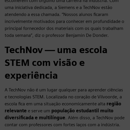
escolherem com orgulho uma carreira na indústria. Com
uma iniciativa dedicada, a Siemens e a TechNov estão
atendendo a essa chamada. “Nossos alunos ficaram
incrivelmente motivados para conhecer em profundidade o
principal fornecedor dos materiais com os quais trabalham
toda semana”, diz o professor Benjamin De Donder.
TechNov — uma escola
STEM com visão e
experiência
A TechNov não é um lugar qualquer para aprender ciências
e tecnologias STEM. Localizada no coração de Vilvoorde, a
escola fica em uma situação economicamente alta
região
relevante
e serve um
população estudantil muito
diversificada e multilíngue
. Além disso, a TechNov pode
contar com professores com fortes laços com a indústria.