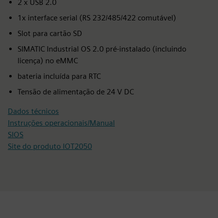
2 x USB 2.0
1x interface serial (RS 232/485/422 comutável)
Slot para cartão SD
SIMATIC Industrial OS 2.0 pré-instalado (incluindo
licença) no eMMC
bateria incluída para RTC
Tensão de alimentação de 24 V DC
Dados técnicos
Instruções operacionais/Manual
SIOS
Site do produto IOT2050