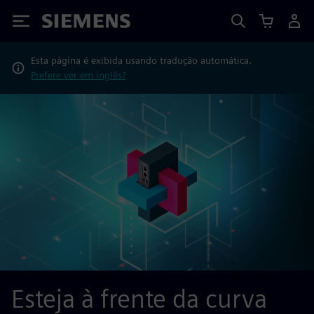
Siemens
Esta página é exibida usando tradução automática.
Prefere ver em inglês?
Esteja à frente da curva