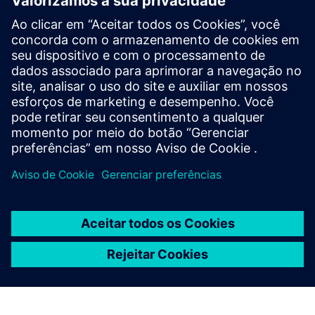
Localizador de suporte SCE
Envie suas perguntas de suporte sobre educação,
pesquisa e desenvolvimento para nós.
Seu pedido