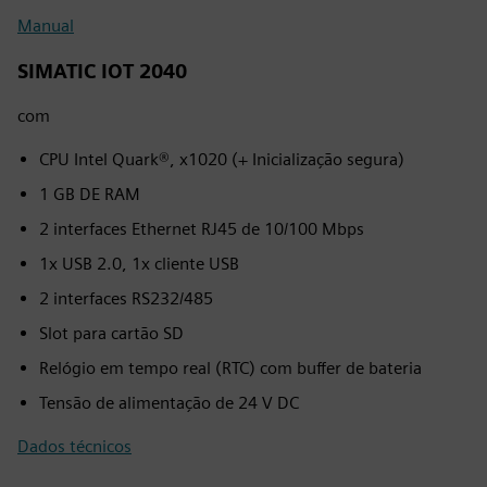
Manual
SIMATIC IOT 2040
com
CPU Intel Quark®, x1020 (+ Inicialização segura)
1 GB DE RAM
2 interfaces Ethernet RJ45 de 10/100 Mbps
1x USB 2.0, 1x cliente USB
2 interfaces RS232/485
Slot para cartão SD
Relógio em tempo real (RTC) com buffer de bateria
Tensão de alimentação de 24 V DC
Dados técnicos