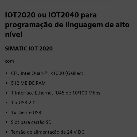
IOT2020 ou IOT2040 para
programação de linguagem de alto
nível
SIMATIC IOT 2020
com
CPU Intel Quark®, x1000 (Galileo)
512 MB DE RAM
1 interface Ethernet RJ45 de 10/100 Mbps
1 x USB 2.0
1x cliente USB
Slot para cartão SD
Tensão de alimentação de 24 V DC