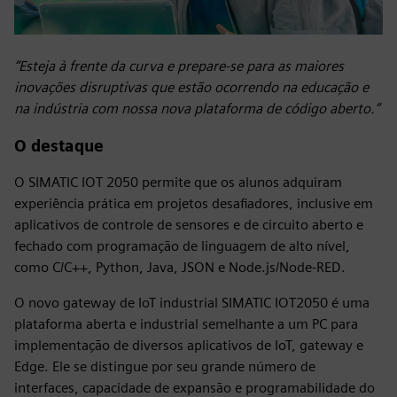
“Esteja à frente da curva e prepare-se para as maiores
inovações disruptivas que estão ocorrendo na educação e
na indústria com nossa nova plataforma de código aberto.”
O destaque
O SIMATIC IOT 2050 permite que os alunos adquiram
experiência prática em projetos desafiadores, inclusive em
aplicativos de controle de sensores e de circuito aberto e
fechado com programação de linguagem de alto nível,
como C/C++, Python, Java, JSON e Node.js/Node-RED.
O novo gateway de IoT industrial SIMATIC IOT2050 é uma
plataforma aberta e industrial semelhante a um PC para
implementação de diversos aplicativos de IoT, gateway e
Edge. Ele se distingue por seu grande número de
interfaces, capacidade de expansão e programabilidade do