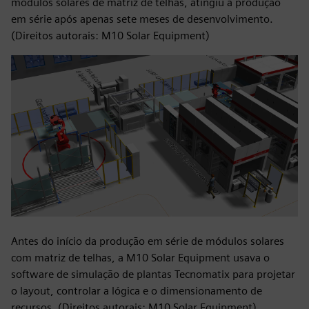
módulos solares de matriz de telhas, atingiu a produção
em série após apenas sete meses de desenvolvimento.
(Direitos autorais: M10 Solar Equipment)
Antes do início da produção em série de módulos solares
com matriz de telhas, a M10 Solar Equipment usava o
software de simulação de plantas Tecnomatix para projetar
o layout, controlar a lógica e o dimensionamento de
recursos. (Direitos autorais: M10 Solar Equipment)