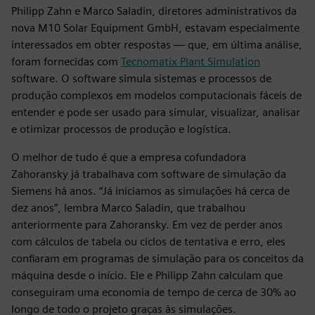
Philipp Zahn e Marco Saladin, diretores administrativos da
nova M10 Solar Equipment GmbH, estavam especialmente
interessados em obter respostas — que, em última análise,
foram fornecidas com
Tecnomatix Plant Simulation
software. O software simula sistemas e processos de
produção complexos em modelos computacionais fáceis de
entender e pode ser usado para simular, visualizar, analisar
e otimizar processos de produção e logística.
O melhor de tudo é que a empresa cofundadora
Zahoransky já trabalhava com software de simulação da
Siemens há anos. “Já iniciamos as simulações há cerca de
dez anos”, lembra Marco Saladin, que trabalhou
anteriormente para Zahoransky. Em vez de perder anos
com cálculos de tabela ou ciclos de tentativa e erro, eles
confiaram em programas de simulação para os conceitos da
máquina desde o início. Ele e Philipp Zahn calculam que
conseguiram uma economia de tempo de cerca de 30% ao
longo de todo o projeto graças às simulações.