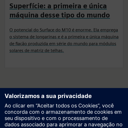
Superfície: a primeira e única
máquina desse tipo do mundo
O potencial do Surface do M10 é enorme. Ela emprega
o sistema de longarinas e é a primeira e única máquina
de fiação produzida em série do mundo para módulos
solares de matriz de telhas.
Comece sua jornada