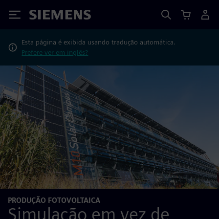
Siemens
Esta página é exibida usando tradução automática.
Prefere ver em inglês?
PRODUÇÃO FOTOVOLTAICA
Simulação em vez de