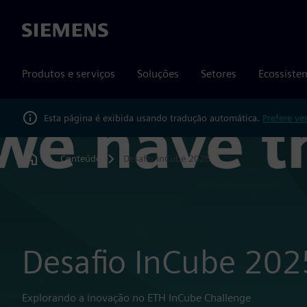
Siemens
Produtos e serviços
Soluções
Setores
Ecossiste
Esta página é exibida usando tradução automática.
Prefere ve
Conteúdo
Desafio InCube 2025
Home
Desafio InCube 202
Explorando a inovação no ETH InCube Challenge