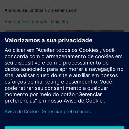
Ann-Louise.Lindmark@siemens.com
Ann-Louise Lindmark | LinkedIn