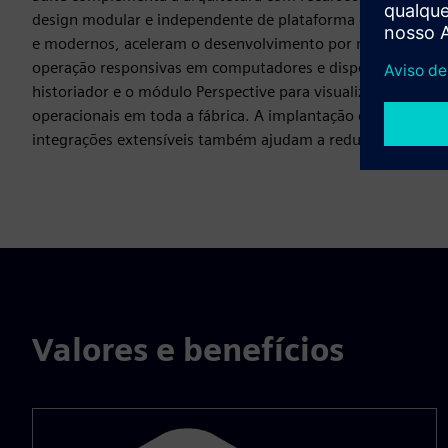
design modular e independente de plataforma e seu amplo s
e modernos, aceleram o desenvolvimento por meio de compon
operação responsivas em computadores e dispositivos móve
historiador e o módulo Perspective para visualização na web
operacionais em toda a fábrica. A implantação centralizada
integrações extensíveis também ajudam a reduzir a sobreca
Valores e benefícios