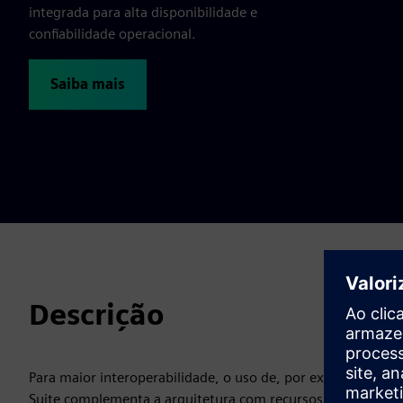
integrada para alta disponibilidade e
confiabilidade operacional.
Saiba mais
Descrição
Para maior interoperabilidade, o uso de, por exemplo, Ign
Suite complementa a arquitetura com recursos flexíveis de