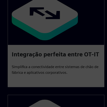
Integração perfeita entre OT-IT
Simplifica a conectividade entre sistemas de chão de
fábrica e aplicativos corporativos.