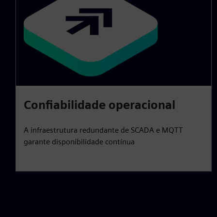
Confiabilidade operacional
A infraestrutura redundante de SCADA e MQTT
garante disponibilidade contínua