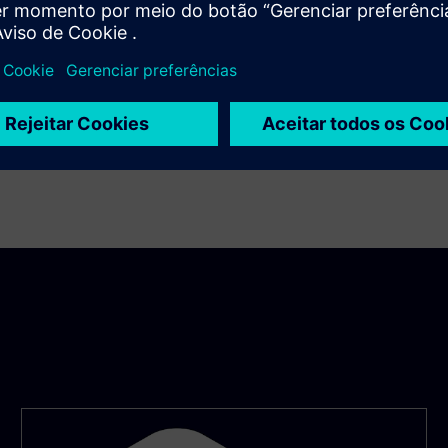
uporte a protocolos facilitam a conexão de sistemas antigos
entes e scripts reutilizáveis e oferecem interfaces de
is. Com canais de alarme integrados, conectividade de
/móvel, o Ignition ajuda a padronizar visualizações e análises
, os fortes controles de acesso baseados em funções e as
rga operacional e o tempo de retorno.