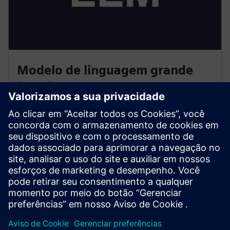
Modelo de linguagem grande
(LLM)
• Interação em linguagem natural com dados do chão
de fábrica
• Geração de insights e análise preditiva
• Execução controlada de comandos operacionais