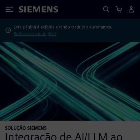
Siemens
Esta página é exibida usando tradução automática.
Prefere ver em inglês?
SOLUÇÃO SIEMENS
Integração de AI/LLM ao