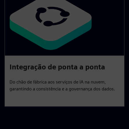
Integração de ponta a ponta
Do chão de fábrica aos serviços de IA na nuvem,
garantindo a consistência e a governança dos dados.