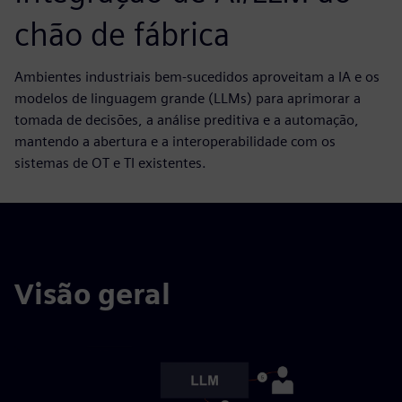
chão de fábrica
Ambientes industriais bem-sucedidos aproveitam a IA e os
modelos de linguagem grande (LLMs) para aprimorar a
tomada de decisões, a análise preditiva e a automação,
mantendo a abertura e a interoperabilidade com os
sistemas de OT e TI existentes.
Visão geral