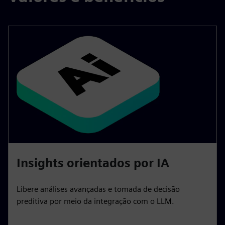
Insights orientados por IA
Libere análises avançadas e tomada de decisão
preditiva por meio da integração com o LLM.