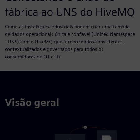
fábrica ao UNS do HiveMQ
Como as instalações industriais podem criar uma camada
de dados operacionais única e confiável (Unified Namespace
- UNS) com o HiveMQ que fornece dados consistentes,
contextualizados e governados para todos os
consumidores de OT e TI?
Visão geral