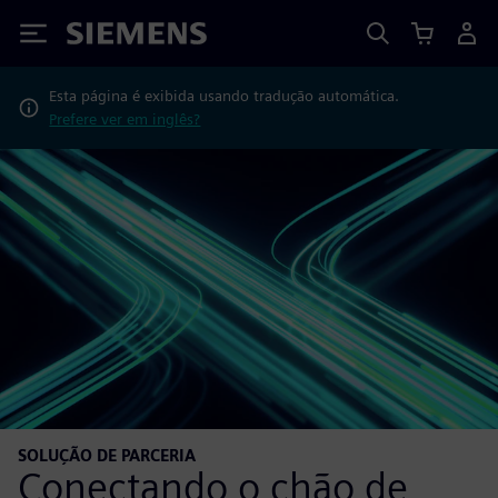
Siemens
Esta página é exibida usando tradução automática.
Prefere ver em inglês?
SOLUÇÃO DE PARCERIA
Conectando o chão de