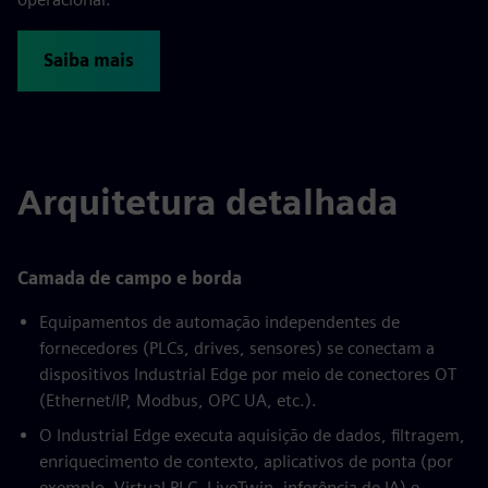
Saiba mais
Arquitetura detalhada
Camada de campo e borda
Equipamentos de automação independentes de
fornecedores (PLCs, drives, sensores) se conectam a
dispositivos Industrial Edge por meio de conectores OT
(Ethernet/IP, Modbus, OPC UA, etc.).
O Industrial Edge executa aquisição de dados, filtragem,
enriquecimento de contexto, aplicativos de ponta (por
exemplo, Virtual PLC, LiveTwin, inferência de IA) e