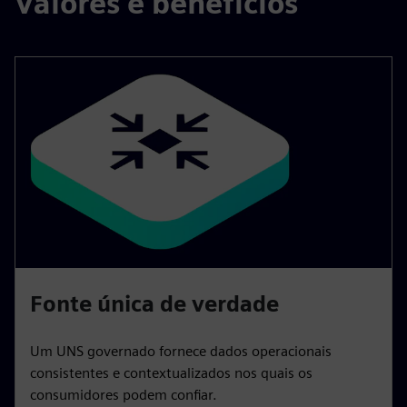
Valores e benefícios
Fonte única de verdade
Um UNS governado fornece dados operacionais
consistentes e contextualizados nos quais os
consumidores podem confiar.