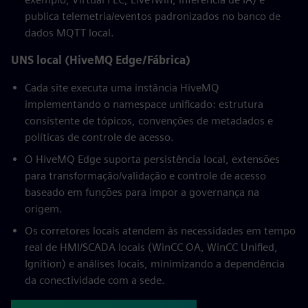
publica telemetria/eventos padronizados no banco de
dados MQTT local.
UNS local (HiveMQ Edge/Fábrica)
Cada site executa uma instância HiveMQ
implementando o namespace unificado: estrutura
consistente de tópicos, convenções de metadados e
políticas de controle de acesso.
O HiveMQ Edge suporta persistência local, extensões
para transformação/validação e controle de acesso
baseado em funções para impor a governança na
origem.
Os corretores locais atendem às necessidades em tempo
real de HMI/SCADA locais (WinCC OA, WinCC Unified,
Ignition) e análises locais, minimizando a dependência
da conectividade com a sede.