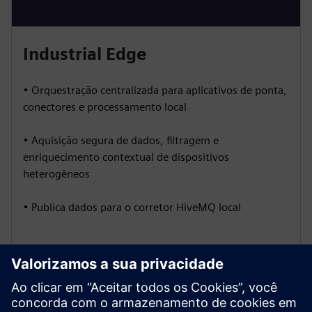
Industrial Edge
• Orquestração centralizada para aplicativos de ponta,
conectores e processamento local
• Aquisição segura de dados, filtragem e
enriquecimento contextual de dispositivos
heterogêneos
• Publica dados para o corretor HiveMQ local