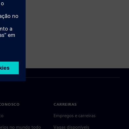
 CONOSCO
CARREIRAS
to
Empregos e carreiras
tórios no mundo todo
Vagas disponíveis