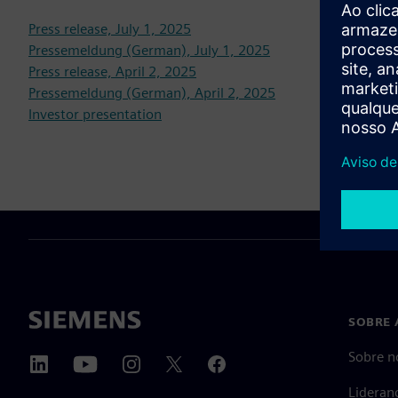
Press release, July 1, 2025
Pressemeldung (German), July 1, 2025
Press release, April 2, 2025
Pressemeldung (German), April 2, 2025
Investor presentation
SOBRE 
Sobre n
Lideran