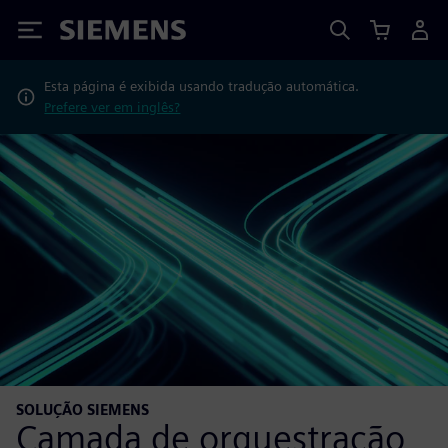
Siemens
Esta página é exibida usando tradução automática.
Prefere ver em inglês?
SOLUÇÃO SIEMENS
Camada de orquestração