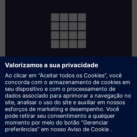
WinCC OA
• Monitore o estado da planta que as decisões de IA
devem seguir
• Use alarmes e eventos como grades de segurança
• Ofereça aos operadores uma visibilidade clara das
ações assistidas por IA