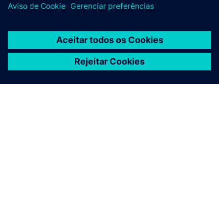
Insights Hub
• Armazene e analise dados de várias fábricas ao longo
do tempo
• Acompanhe o desempenho da IA e os principais KPIs