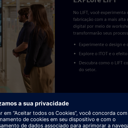
No LIFT, você experimenta o
fabricação com a mais alta 
digital por meio de worksho
transformarão seus process
Experimente o design e o
Explore o ITOT e o efeit
Descubra como o LIFT co
do setor.