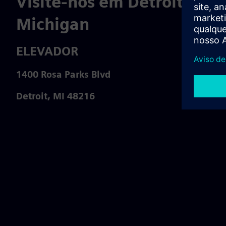
Visite-nos em Detroit,
Michigan
ELEVADOR
1400 Rosa Parks Blvd
Detroit, MI 48216