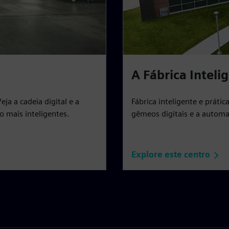
A Fábrica Inteli
eja a cadeia digital e a
Fábrica inteligente e práti
o mais inteligentes.
gêmeos digitais e a automa
Explore este centro