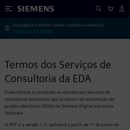
Siemens
Esta página é exibida usando tradução automática.
Prefere ver em inglês?
Termos dos Serviços de
Consultoria da EDA
Esses termos e condições se aplicam aos serviços de
consultoria associados aos produtos de automação de
projeto eletrônico (EDA) da Siemens Digital Industries
Software.
O PDF é a versão 1.0, aplicável a partir de 1º de junho de