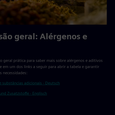
são geral: Alérgenos e
ão geral prática para saber mais sobre alérgenos e aditivos
 em um dos links a seguir para abrir a tabela e garantir
as necessidades:
 substâncias adicionais - Deutsch
nd Zusatzstoffe - Englisch