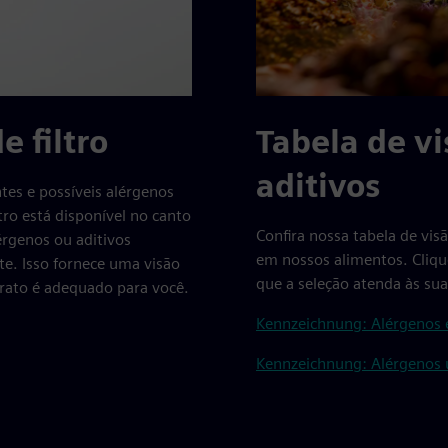
e filtro
Tabela de vi
aditivos
ntes e possíveis alérgenos
tro está disponível no canto
Confira nossa tabela de vis
érgenos ou aditivos
em nossos alimentos. Clique
te. Isso fornece uma visão
que a seleção atenda às su
prato é adequado para você.
Kennzeichnung: Alérgenos e
Kennzeichnung: Alérgenos u