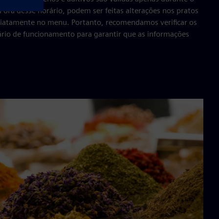
Fora desse horário, podem ser feitas alterações nos pratos
diatamente no menu. Portanto, recomendamos verificar os
ário de funcionamento para garantir que as informações