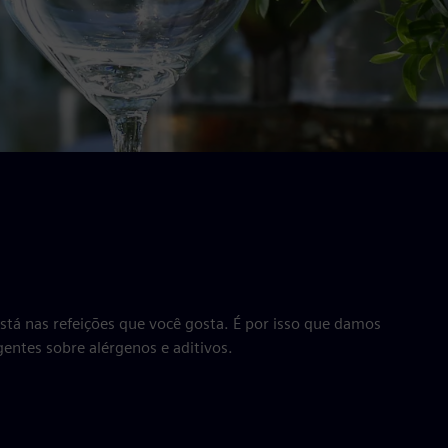
tá nas refeições que você gosta. É por isso que damos
ntes sobre alérgenos e aditivos.