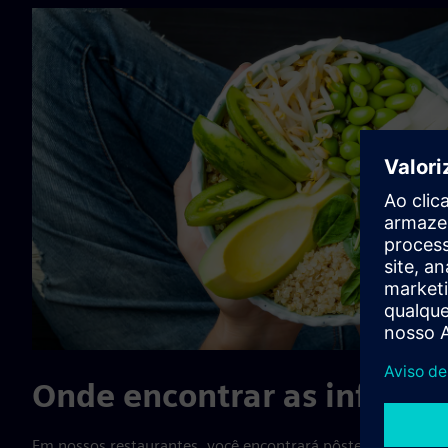
Onde encontrar as inform
Em nossos restaurantes, você encontrará pôsteres que def