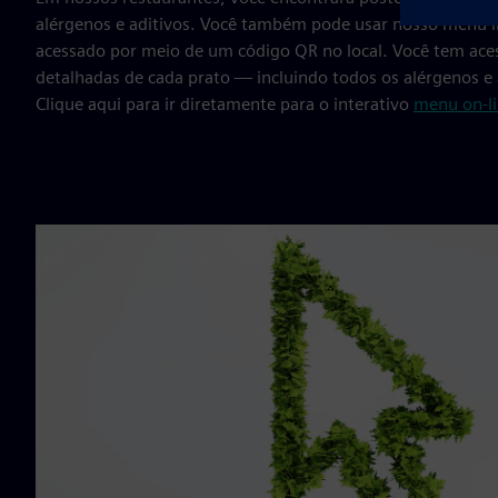
alérgenos e aditivos. Você também pode usar nosso menu i
acessado por meio de um código QR no local. Você tem aces
detalhadas de cada prato — incluindo todos os alérgenos e 
Clique aqui para ir diretamente para o interativo
menu on-l