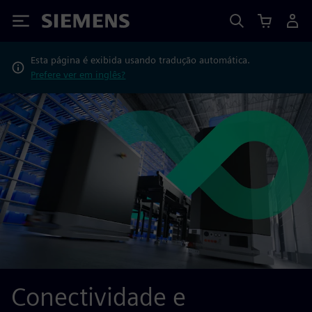
Siemens
Esta página é exibida usando tradução automática.
Prefere ver em inglês?
Conectividade e