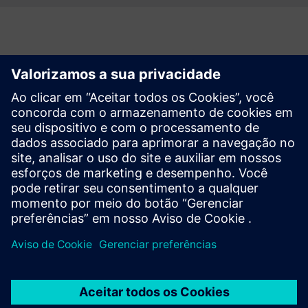
Como começar
Entre em contato conosco