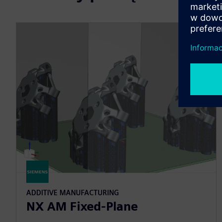
ADDITIVE MANUFACTURING
NX AM Fixed-Plane