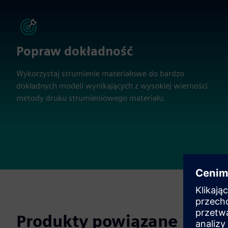
Popraw dokładność
Wykorzystaj strumienie materiałowe do bardzo
dokładnych modeli wynikających z wysokiej wierności
metody druku strumieniowego materiału.
Produkty powiązane