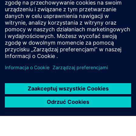
Nasze rozwiązania w zakresie systemów elektrycznych
obsługują pełny wątek cyfrowy, od definicji i architektury
systemów elektrycznych i elektronicznych (E/E) po
projektowanie wiązek przewodów, publikacje produkcyjne i
serwisowe.
Dowiedz się więcej