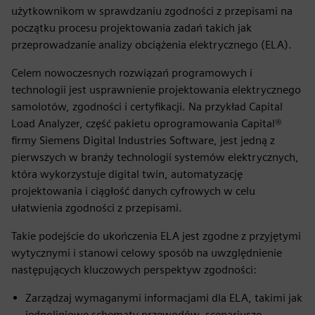
użytkownikom w sprawdzaniu zgodności z przepisami na
początku procesu projektowania zadań takich jak
przeprowadzanie analizy obciążenia elektrycznego (ELA).
Celem nowoczesnych rozwiązań programowych i
technologii jest usprawnienie projektowania elektrycznego
samolotów, zgodności i certyfikacji. Na przykład Capital
Load Analyzer, część pakietu oprogramowania Capital®
firmy Siemens Digital Industries Software, jest jedną z
pierwszych w branży technologii systemów elektrycznych,
która wykorzystuje digital twin, automatyzację
projektowania i ciągłość danych cyfrowych w celu
ułatwienia zgodności z przepisami.
Takie podejście do ukończenia ELA jest zgodne z przyjętymi
wytycznymi i stanowi celowy sposób na uwzględnienie
następujących kluczowych perspektyw zgodności:
Zarządzaj wymaganymi informacjami dla ELA, takimi jak
jednoliniowe schematy przewodów, scenariusze