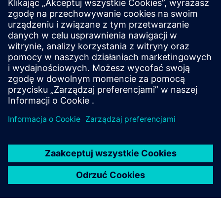
Digital transformation strategy
Nasi eksperci prowadzą warsztaty konsultacyjne, aby
pomóc Ci określić rozwiązania, których potrzebujesz, aby
odnieść sukces na każdym etapie podróży.
Dowiedz się więcej