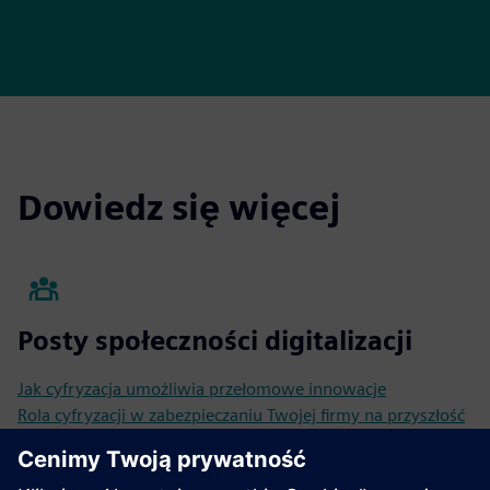
Dowiedz się więcej
Posty społeczności digitalizacji
Jak cyfryzacja umożliwia przełomowe innowacje
Rola cyfryzacji w zabezpieczaniu Twojej firmy na przyszłość
Jak Siemens PLM pozwala firmom wdrożyć cyfryzację