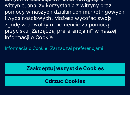
Poprawa ciągłego doskonalenia jakości i rozwiązywania
problemów
Obejrzyj webinar