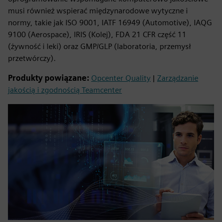
musi również wspierać międzynarodowe wytyczne i
normy, takie jak ISO 9001, IATF 16949 (Automotive), IAQG
9100 (Aerospace), IRIS (Kolej), FDA 21 CFR część 11
(żywność i leki) oraz GMP/GLP (laboratoria, przemysł
przetwórczy).
Produkty powiązane:
Opcenter Quality
|
Zarządzanie
jakością i zgodnością Teamcenter