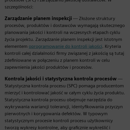
szczególności:
Zarządzanie planem inspekcji
— Złożone struktury
procesów, produktów i dostawców wymagają skutecznego
planowania jakości i kontroli na wczesnych etapach cyklu
życia projektu. Zarządzanie planem inspekcji jest istotnym
elementem
oprogramowanie do kontroli jakości
. Kryteria
kontroli całej działalności firmy związanej z jakością są tutaj
zdefiniowane w połączeniu z planem kontroli w celu
zapewnienia jakości produktów i procesów.
Kontrola jakości i statystyczna kontrola procesów
—
Statystyczna kontrola procesu (SPC) pomaga producentom
mierzyć i kontrolować jakość w całym cyklu życia produktu.
Statystyczna kontrola procesu obejmuje narzędzia do
wykrywania wariancji tolerancji, identyfikowania przyczyn
pierwotnych i korygowania defektów. W typowym
statystycznym procesie kontroli procesu użytkownicy
tworzą wykresy kontrolne, aby graficznie wykreślić i