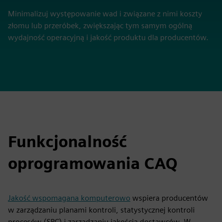
Minimalizuj występowanie wad i związane z nimi koszty
złomu lub przeróbek, zwiększając tym samym ogólną
wydajność operacyjną i jakość produktu dla producentów.
Funkcjonalność
oprogramowania CAQ
Jakość wspomagana komputerowo
wspiera producentów
w zarządzaniu planami kontroli, statystycznej kontroli
procesów (SPC) i zarządzaniu jakością dostawców. W